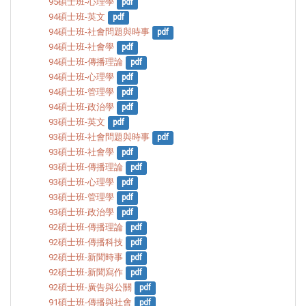
95碩士班-心理學
pdf
94碩士班-英文
pdf
94碩士班-社會問題與時事
pdf
94碩士班-社會學
pdf
94碩士班-傳播理論
pdf
94碩士班-心理學
pdf
94碩士班-管理學
pdf
94碩士班-政治學
pdf
93碩士班-英文
pdf
93碩士班-社會問題與時事
pdf
93碩士班-社會學
pdf
93碩士班-傳播理論
pdf
93碩士班-心理學
pdf
93碩士班-管理學
pdf
93碩士班-政治學
pdf
92碩士班-傳播理論
pdf
92碩士班-傳播科技
pdf
92碩士班-新聞時事
pdf
92碩士班-新聞寫作
pdf
92碩士班-廣告與公關
pdf
91碩士班-傳播與社會
pdf