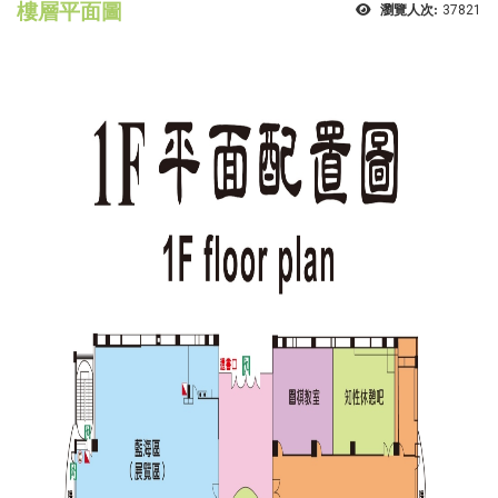
樓層平面圖
瀏覽人次:
37821