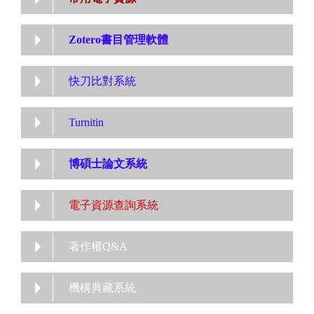
Zotero書目管理軟體
快刀比對系統
Turnitin
博碩士論文系統
電子資源查詢系統
著作權Q&A
機構典藏系統