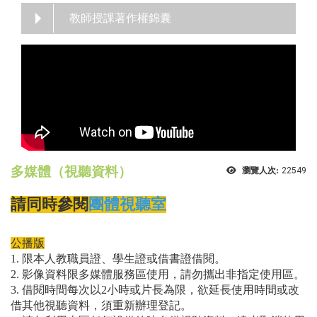
教師授課著作權錦囊
多媒體（視聽資料）
瀏覽人次:
22549
請同時參閱
團體視聽室
公播版
1. 限本人教職員證、學生證或借書證借閱。
2. 影像資料限多媒體服務區使用，請勿攜出非指定使用區。
3. 借閱時間每次以2小時或片長為限，欲延長使用時間或改
借其他視聽資料，須重新辦理登記。