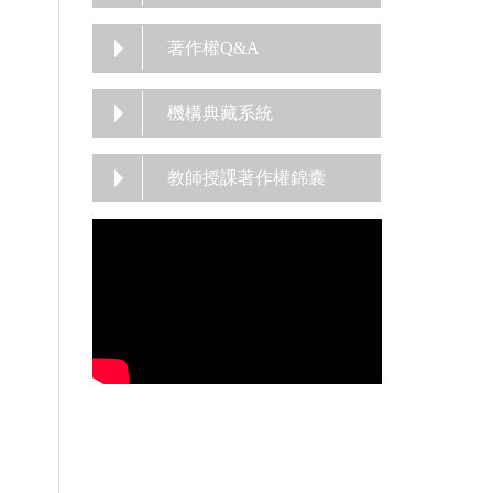
著作權Q&A
機構典藏系統
教師授課著作權錦囊