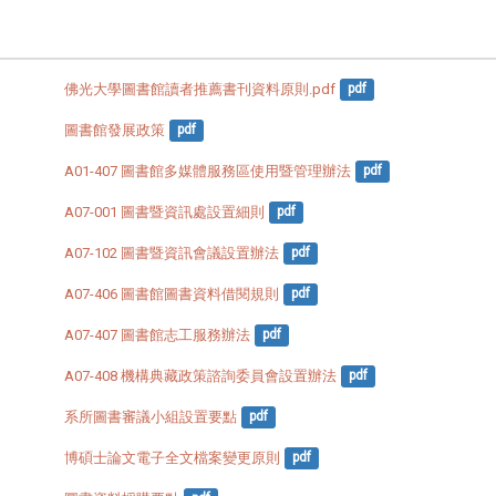
佛光大學圖書館讀者推薦書刊資料原則.pdf
pdf
圖書館發展政策
pdf
A01-407 圖書館多媒體服務區使用暨管理辦法
pdf
A07-001 圖書暨資訊處設置細則
pdf
A07-102 圖書暨資訊會議設置辦法
pdf
A07-406 圖書館圖書資料借閱規則
pdf
A07-407 圖書館志工服務辦法
pdf
A07-408 機構典藏政策諮詢委員會設置辦法
pdf
系所圖書審議小組設置要點
pdf
博碩士論文電子全文檔案變更原則
pdf