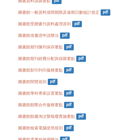
圖書資料採購要點
pdf
圖書館一般資料借閱期限及逾期日數核計規定
pdf
圖書館受贈書刊資料處理原則
pdf
圖書館借書證申請辦法
pdf
圖書館期刊陳列保存要點
pdf
圖書館期刊經費分配與採購要點
pdf
圖書館影印列印服務要點
pdf
圖書館閱覽規則
pdf
圖書館學科專家設置要點
pdf
圖書館館際合作服務要點
pdf
圖書館館藏淘汰暨報廢實施要點
pdf
圖書館檢索電腦使用規則
pdf
圖書館還書箱使用辦法
pdf