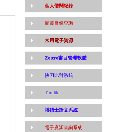
個人借閱紀錄
館藏目錄查詢
常用電子資源
Zotero書目管理軟體
快刀比對系統
Turnitin
博碩士論文系統
電子資源查詢系統