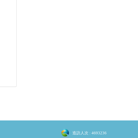
造訪人次 : 4693236