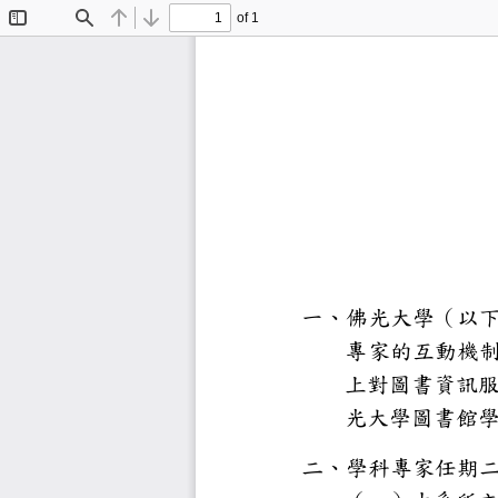
of 1
Toggle
Find
Previous
Next
Sidebar
一、佛光大
專家的互
上對圖書
光大學圖
二、學科專