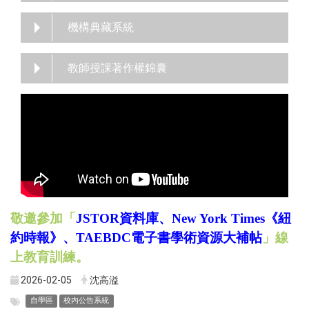
機構典藏系統
教師授課著作權錦囊
敬邀參加「
JSTOR資料庫、New York Times《紐
約時報》、TAEBDC電子書學術資源大補帖
」線
上教育訓練。
2026-02-05
沈高溢
自學區
校內公告系統