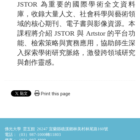
JSTOR 為重要的國際學術全文資料
庫，收錄大量人文、社會科學與藝術領
域的核心期刊、電子書與影像資源。本
課程將介紹 JSTOR 與 Artstor 的平台功
能、檢索策略與實務應用，協助師生深
入探索學術研究脈絡，激發跨領域研究
與創作靈感。
Print this page
佛光大學 雲五館 26247 宜蘭縣礁溪鄉林美村林尾路160號
電話：（03）987-1000轉11803