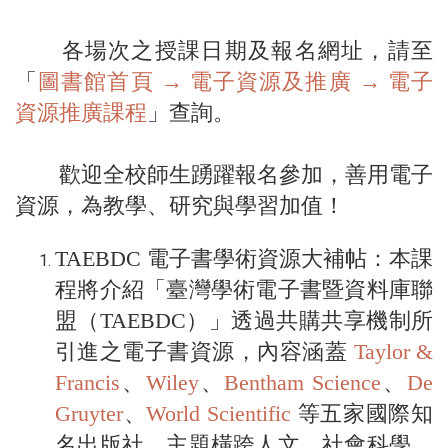
各場次之授課日期及報名網址，請至
「
圖書館首頁 → 電子資源及推廣 → 電子
資源推廣課程
」查詢。
歡迎全校師生踴躍報名參加，善用電子
資源，為教學、研究與學習加值！
TAEBDC 電子書學術資源大補帖：本課
程將介紹「臺灣學術電子書暨資料庫聯
盟（TAEBDC）」透過共購共享機制所
引進之電子書資源，內容涵蓋
Taylor &
Francis
、
Wiley
、
Bentham Science
、
De
Gruyter
、
World Scientific
等五家國際知
名出版社，主題橫跨人文、社會科學、