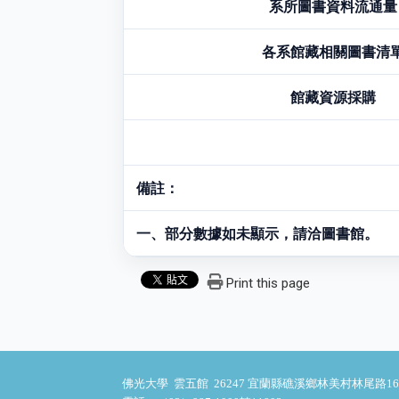
系所圖書資料流通量
各系館藏相關圖書清
館藏資源採購
備註：
一、部分數據如未顯示，請洽圖書館。
Print this page
佛光大學 雲五館 26247 宜蘭縣礁溪鄉林美村林尾路16