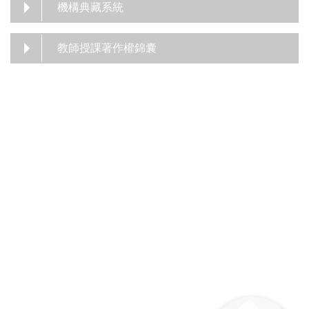
機構典藏系統
教師授課著作權錦囊