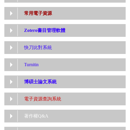
常用電子資源
Zotero書目管理軟體
快刀比對系統
Turnitin
博碩士論文系統
電子資源查詢系統
著作權Q&A