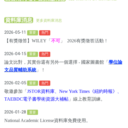
資料庫消息
更多資料庫消息
2026-05-11
重要
熱門
【有獎徵答】WILEY「
不可
」 2026有獎徵答活動！
2026-04-15
重要
熱門
論文比對，其實你還有另外一個選擇 - 國家圖書館「
學位論
文品質輔助系統
」！
2026-02-05
重要
熱門
敬邀參加「
JSTOR資料庫、New York Times《紐約時報》、
TAEBDC電子書學術資源大補帖
」線上教育訓練。
2026-01-28
重要
National Academic License資料庫免費使用。