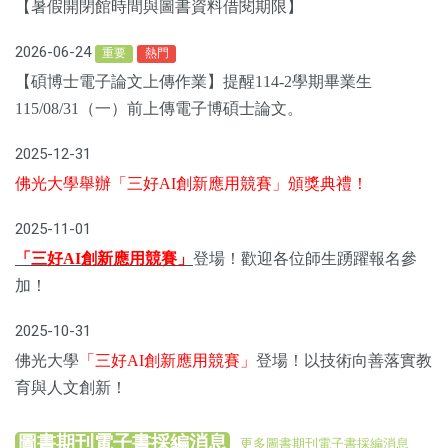
【暑假開閉館時間與圖書資料借閱期限】
2026-06-24
重要
熱門
【碩博士電子論文上傳作業】提醒114-2學期畢業生
115/08/31（一）前上傳電子博碩士論文。
2025-12-31
佛光大學舉辦「三好AI創新應用競賽」頒獎典禮！
2025-11-01
「三好AI創新應用競賽」
登場！歡迎各位師生踴躍報名參
加！
2025-10-31
佛光大學
「三好AI創新應用競賽」
登場！以技術向善落實教
育與人文創新！
圖書期刊電子書採編消息
更多圖書期刊電子書採編消息