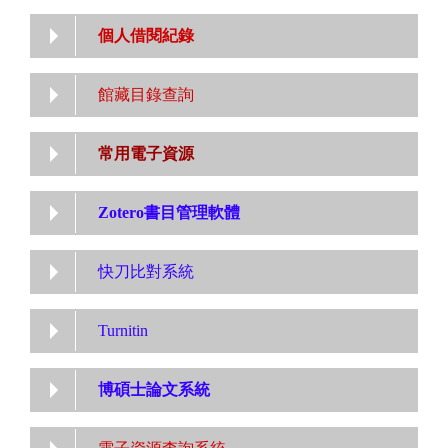
個人借閱紀錄
館藏目錄查詢
常用電子資源
Zotero書目管理軟體
快刀比對系統
Turnitin
博碩士論文系統