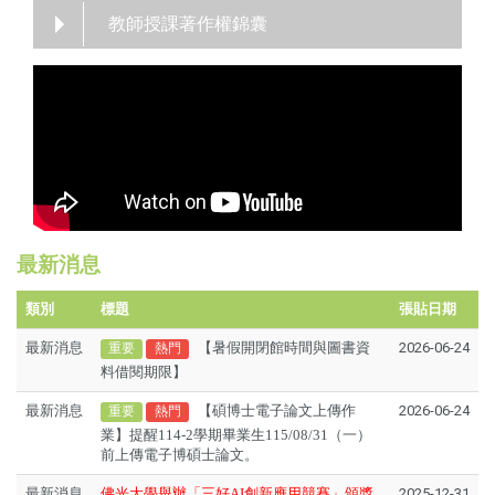
教師授課著作權錦囊
最新消息
類別
標題
張貼日期
最新消息
【暑假開閉館時間與圖書資
2026-06-24
重要
熱門
料借閱期限】
最新消息
【碩博士電子論文上傳作
2026-06-24
重要
熱門
業】提醒114-2學期畢業生115/08/31（一）
前上傳電子博碩士論文。
最新消息
佛光大學舉辦「三好AI創新應用競賽」頒獎
2025-12-31