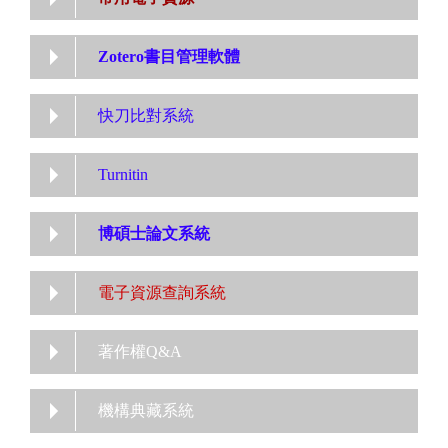
Zotero書目管理軟體
快刀比對系統
Turnitin
博碩士論文系統
電子資源查詢系統
著作權Q&A
機構典藏系統