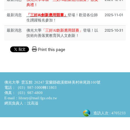
典禮！
最新消息
「三好AI創新應用競賽」
登場！歡迎各位師
2025-11-01
生踴躍報名參加！
最新消息
佛光大學
「三好AI創新應用競賽」
登場！以
2025-10-31
技術向善落實教育與人文創新！
Print this page
佛光大學 雲五館 26247 宜蘭縣礁溪鄉林美村林尾路160號
電話：（03）987-1000轉11803
傳真：（03）987-4809
E-mail：library@mail.fgu.edu.tw
網頁負責人：沈高溢
造訪人次 : 4705233
最後更新日期 :
2026-08-09 15:25