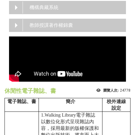
機構典藏系統
教師授課著作權錦囊
休閒性電子雜誌、書
瀏覽人次:
24778
電子雜誌、書
簡介
校外連線
設定
1.Walking Library電子雜誌
以數位化形式呈現雜誌內
容，採用最新的版權保護和
數位出版技術，將市面上大