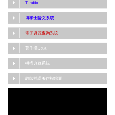
Turnitin
博碩士論文系統
電子資源查詢系統
著作權Q&A
機構典藏系統
教師授課著作權錦囊