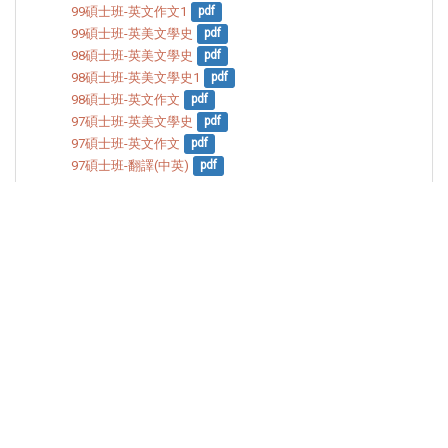
99碩士班-英文作文1
pdf
99碩士班-英美文學史
pdf
98碩士班-英美文學史
pdf
98碩士班-英美文學史1
pdf
98碩士班-英文作文
pdf
97碩士班-英美文學史
pdf
97碩士班-英文作文
pdf
97碩士班-翻譯(中英)
pdf
Print this page
佛光大學 雲五館 26247 宜蘭縣礁溪鄉林美村林尾路160號
電話：（03）987-1000轉11803
傳真：（03）987-4809
E-mail：library@mail.fgu.edu.tw
網頁負責人：沈高溢