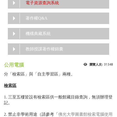
電子資源查詢系統
著作權Q&A
機構典藏系統
教師授課著作權錦囊
公用電腦
瀏覽人次:
31348
分「檢索區」與「自主學習區」兩種。
檢索區
1. 三至五樓皆設有檢索區供
一般館藏目錄查詢
，無須辦理登
記。
2. 禁止非學術用途（請參考「
佛光大學圖書館檢索電腦使用