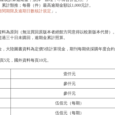
，累計類推；每冊（件）最高逾期金額以1,000元計。
借閱期限及逾期日數核計規定
」。
本資料為原則（無法買回原版本者經館方同意得以較新版本代替）
若超過三十日未購回，逾期金累計照算。
金，大陸圖書資料為定價5倍計算現金，期刊每期依採購年度合約
頁5元，國外資料每頁10元。
壹仟元
參仟元
參仟元
伍佰元（每期）
伍佰元（每期）