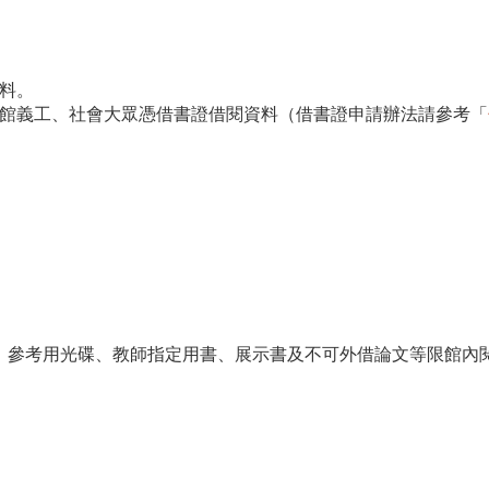
料。
書館義工、社會大眾憑借書證借閱資料（借書證申請辦法請參考「
刊、參考用光碟、教師指定用書、展示書及不可外借論文等限館內