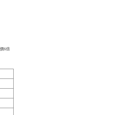
。
價6倍