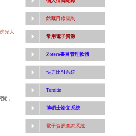
個人借閱紀錄
館藏目錄查詢
佛光大
常用電子資源
Zotero書目管理軟體
快刀比對系統
Turnitin
閱覽，
博碩士論文系統
電子資源查詢系統