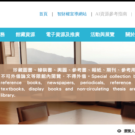
首頁
 ｜ 
智財權宣導網站
 ｜
AI資源參考指南
｜
:::
務
館藏資源
電子資源及推廣
活動與展覽
關於
瀏覽人