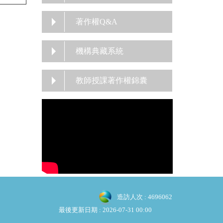
著作權Q&A
機構典藏系統
教師授課著作權錦囊
造訪人次 : 4696062
最後更新日期 :
2026-07-31 00:00