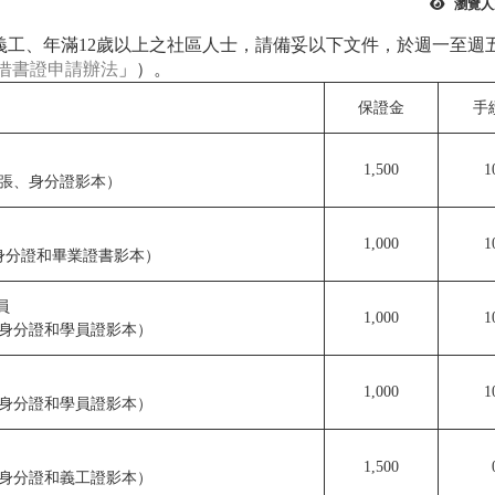
瀏覽人
工、年滿12歲以上之社區人士，請備妥以下文件，於週一至週五9:
借書證申請辦法
」）。
保證金
手
1,500
1
一張、身分證影本）
1,000
1
身分證和畢業證書影本）
員
1,000
1
、身分證和學員證影本）
1,000
1
、身分證和學員證影本）
1,500
、身分證和義工證影本）