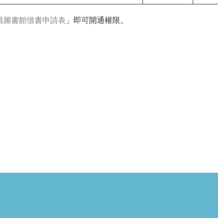
員圖書館借書申請表
」即可開通權限。