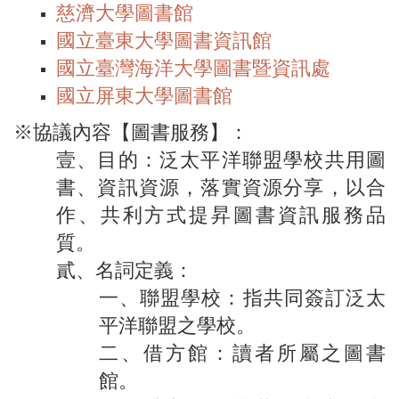
慈濟大學圖書館
國立臺東大學圖書資訊館
國立臺灣海洋大學圖書暨資訊處
國立屏東大學圖書館
※協議內容【圖書服務】：
壹、目的：泛太平洋聯盟學校共用圖
書、資訊資源，落實資源分享，以合
作、共利方式提昇圖書資訊服務品
質。
貳、名詞定義：
一、聯盟學校：指共同簽訂泛太
平洋聯盟之學校。
二、借方館：讀者所屬之圖書
館。