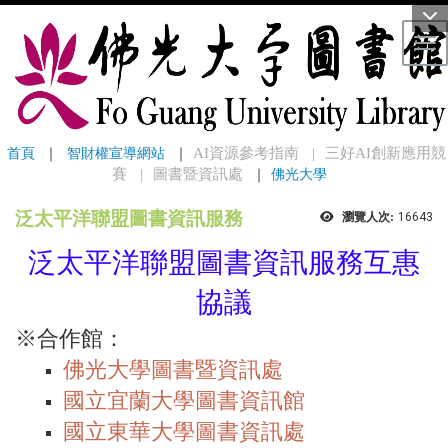
Tog
首頁
 ｜ 
智財權宣導網站
 ｜
AI資源參考指南
三好AI創新應用競
｜
賽
圖書暨資訊處
｜
佛光大學
｜
泛太平洋聯盟圖書資訊服務
瀏覽人次:
16643
泛太平洋聯盟圖書資訊服務互惠
協議
※合作館：
佛光大學圖書暨資訊處
國立宜蘭大學圖書資訊館
國立東華大學圖書資訊處