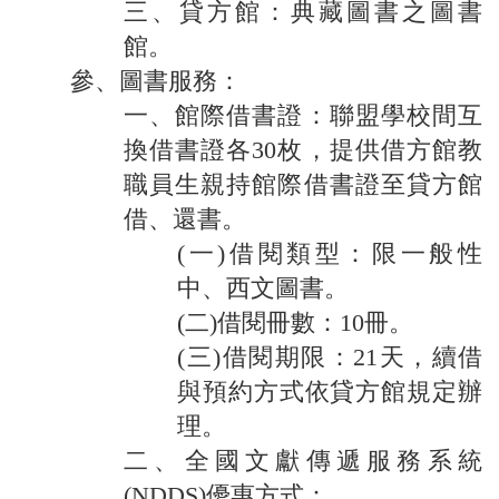
三、貸方館：典藏圖書之圖書
館。
參、圖書服務：
一、館際借書證：聯盟學校間互
換借書證各30枚，提供借方館教
職員生親持館際借書證至貸方館
借、還書。
(一)借閱類型：限一般性
中、西文圖書。
(二)借閱冊數：10冊。
(三)借閱期限：21天，續借
與預約方式依貸方館規定辦
理。
二、全國文獻傳遞服務系統
(NDDS)優惠方式：