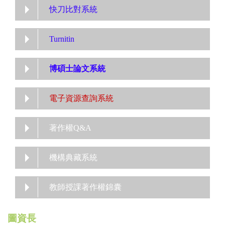
快刀比對系統
Turnitin
博碩士論文系統
電子資源查詢系統
著作權Q&A
機構典藏系統
教師授課著作權錦囊
圖資長