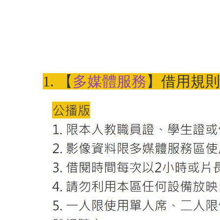
1. 【
多媒體服務
】借用規則