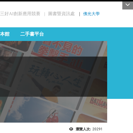
三好AI創新應用競賽
圖書暨資訊處
｜
佛光大學
｜
本館
二手書平台
瀏覽人次:
20291