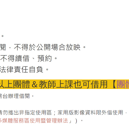
人以上團體＆教師上課也可借用【
團