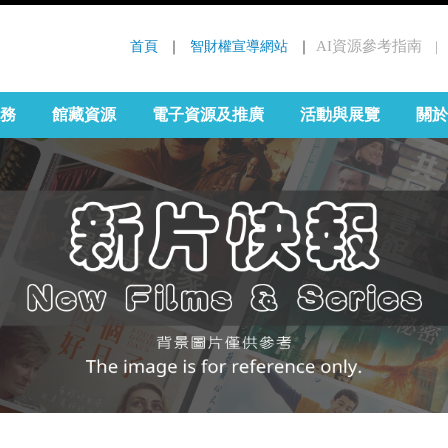
首頁
 ｜ 
智財權宣導網站
 ｜
AI資源參考指南
｜
:::
務
館藏資源
電子資源及推廣
活動與展覽
關於