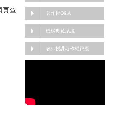
網頁查
著作權Q&A
機構典藏系統
教師授課著作權錦囊