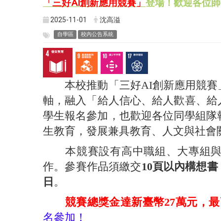
「三好AI創新應用競賽」
登場！歡迎各位師
2025-11-01
沈高溢
自學區
校內公告系統
本校推動「三好AI創新應用競賽
軸，融入「給人信心、給人歡喜、給
學生報名參加，也歡迎各位同學組隊
生教育，發展兼具教育、人文與社會
本競賽設有高中職組、大專組與社
作。參賽作品須繳交
10頁以內構想書
日
。
競賽總獎金達新臺幣27萬元，最
名參加！