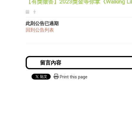
【有獎徵答】2023獎金等你拿《Walking Li
此則公告已過期
回到公告列表
Print this page