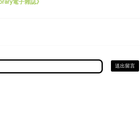
brary電子雜誌》
送出留言