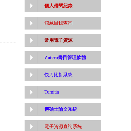
個人借閱紀錄
館藏目錄查詢
常用電子資源
Zotero書目管理軟體
快刀比對系統
Turnitin
博碩士論文系統
電子資源查詢系統