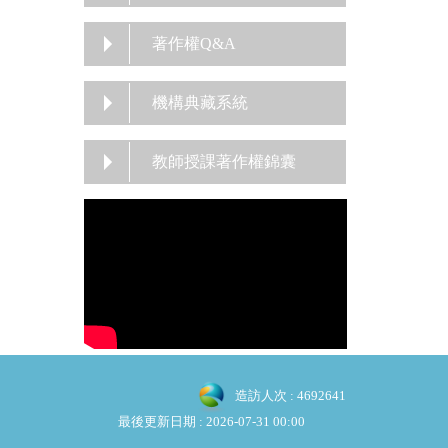
著作權Q&A
機構典藏系統
教師授課著作權錦囊
造訪人次 : 4692641
最後更新日期 :
2026-07-31 00:00