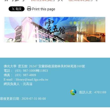
Print this page
佛光大學 雲五館 26247 宜蘭縣礁溪鄉林美村林尾路160號
電話：（03）987-1000轉11803
傳真：（03）987-4809
E-mail：library@mail.fgu.edu.tw
網頁負責人：沈高溢
造訪人次 : 4701169
最後更新日期 :
2026-07-31 00:00