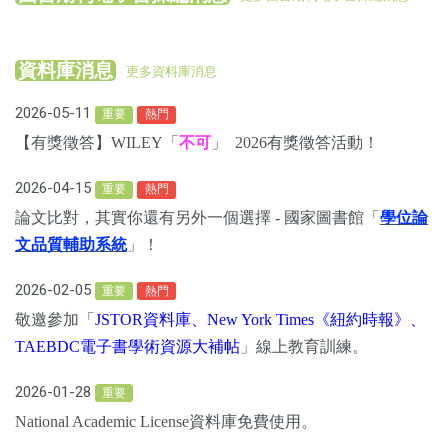
資料庫消息
更多資料庫消息
2026-05-11
重要
熱門
【有獎徵答】WILEY「
不可
」 2026有獎徵答活動！
2026-04-15
重要
熱門
論文比對，其實你還有另外一個選擇 - 國家圖書館「
學位論
文品質輔助系統
」！
2026-02-05
重要
熱門
敬邀參加「
JSTOR資料庫、New York Times《紐約時報》、
TAEBDC電子書學術資源大補帖
」線上教育訓練。
2026-01-28
重要
National Academic License資料庫免費使用。