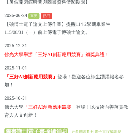
【暑假開閉館時間與圖書資料借閱期限】
2026-06-24
重要
熱門
【碩博士電子論文上傳作業】提醒114-2學期畢業生
115/08/31（一）前上傳電子博碩士論文。
2025-12-31
佛光大學舉辦「三好AI創新應用競賽」頒獎典禮！
2025-11-01
「三好AI創新應用競賽」
登場！歡迎各位師生踴躍報名參
加！
2025-10-31
佛光大學
「三好AI創新應用競賽」
登場！以技術向善落實教
育與人文創新！
圖書期刊電子書採編消息
更多圖書期刊電子書採編消息