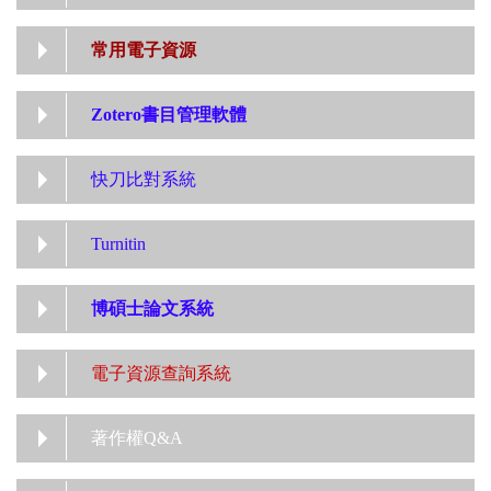
常用電子資源
Zotero書目管理軟體
快刀比對系統
Turnitin
博碩士論文系統
電子資源查詢系統
著作權Q&A