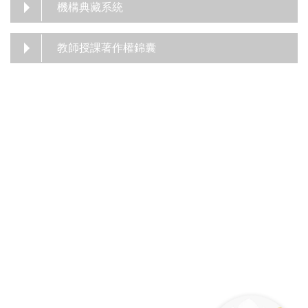
機構典藏系統
教師授課著作權錦囊