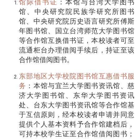
馆际借书证
：本馆与台湾大学图书
馆、中央研究院民族学研究所图书
馆、中央研究院历史语言研究所傅斯
年图书馆、国立台湾师范大学图书馆
等合作馆互换借书证，本校读者可至
流通柜台办理借阅手续后，持证至该
合作馆借阅图书。
东部地区大学校院图书馆互惠借书服
务
：本馆与宜兰大学图书资讯馆、慈
济大学图书馆、东华大学图书资讯
处、台东大学图书资讯馆等合作馆基
于互信原则，经本校读者申请并同意
提供个人基本资料予合作馆建档后，
可持本校学生证至合作馆借阅图书；