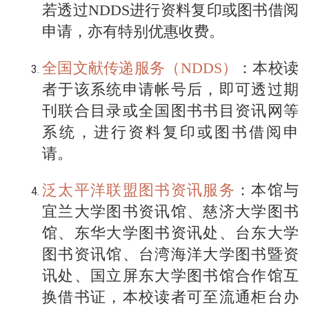
若透过NDDS进行资料复印或图书借阅
申请，亦有特别优惠收费。
全国文献传递服务（NDDS）
：本校读
者于该系统申请帐号后，即可透过期
刊联合目录或全国图书书目资讯网等
系统，进行资料复印或图书借阅申
请。
泛太平洋联盟图书资讯服务
：本馆与
宜兰大学图书资讯馆、慈济大学图书
馆、东华大学图书资讯处、台东大学
图书资讯馆、台湾海洋大学图书暨资
讯处、国立屏东大学图书馆合作馆互
换借书证，本校读者可至流通柜台办