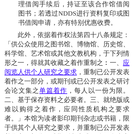
理借阅手续后，持证至该合作馆借阅
图书；若透过NDDS进行资料复印或图
书借阅申请，亦有特别优惠收费。
此外，依据着作权法第四十八条规定：
「供公众使用之图书馆、博物馆、历史馆、
科学馆、艺术馆或其他文教机构，于下列情
形之一，得就其收藏之着作重制之︰一、
应
阅览人供个人研究之要求
，重制已公开发表
着作之一部分，或期刊或已公开发表之研讨
会论文集之
单篇着作
，每人以一份为限。
二、基于保存资料之必要者。三、就绝版或
难以购得之着作，应同性质机构之要求
者。」本馆为读者影印期刊杂志或书籍，限
于供其个人研究之要求，并重制已公开发表