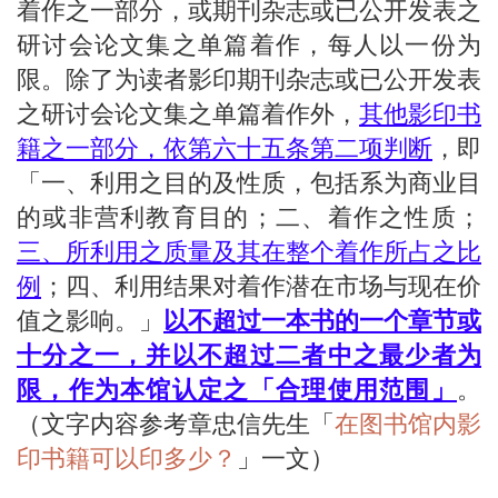
着作之一部分，或期刊杂志或已公开发表之
研讨会论文集之单篇着作，每人以一份为
限。除了为读者影印期刊杂志或已公开发表
之研讨会论文集之单篇着作外，
其他影印书
籍之一部分，依第六十五条第二项判断
，即
「一、利用之目的及性质，包括系为商业目
的或非营利教育目的；二、着作之性质；
三、所利用之质量及其在整个着作所占之比
例
；四、利用结果对着作潜在市场与现在价
值之影响。」
以不超过一本书的一个章节或
十分之一，并以不超过二者中之最少者为
限，作为本馆认定之「合理使用范围」
。
（文字内容参考章忠信先生「
在图书馆内影
印书籍可以印多少？
」一文）