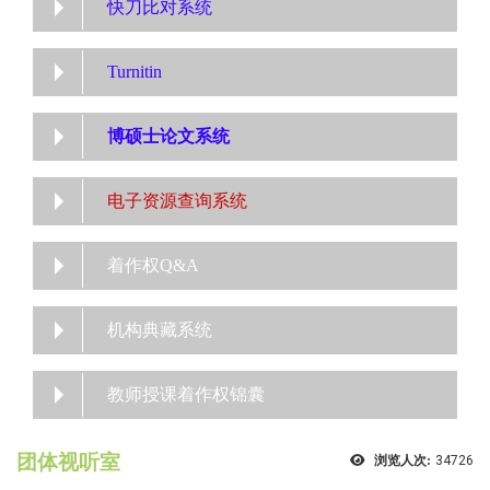
快刀比对系统
Turnitin
博硕士论文系统
电子资源查询系统
着作权Q&A
机构典藏系统
教师授课着作权锦囊
团体视听室
浏览人次:
34726