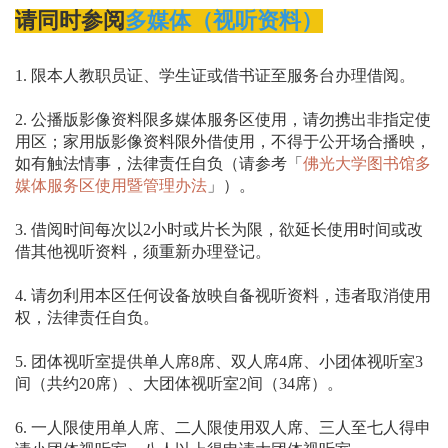
请同时参阅
多媒体（视听资料）
1. 限本人教职员证、学生证或借书证至服务台办理借阅。
2. 公播版影像资料限多媒体服务区使用，请勿携出非指定使
用区；家用版影像资料限外借使用，不得于公开场合播映，
如有触法情事，法律责任自负（请参考「
佛光大学图书馆多
媒体服务区使用暨管理办法
」）。
3. 借阅时间每次以2小时或片长为限，欲延长使用时间或改
借其他视听资料，须重新办理登记。
4. 请勿利用本区任何设备放映自备视听资料，违者取消使用
权，法律责任自负。
5. 团体视听室提供单人席8席、双人席4席、小团体视听室3
间（共约20席）、大团体视听室2间（34席）。
6. 一人限使用单人席、二人限使用双人席、三人至七人得申