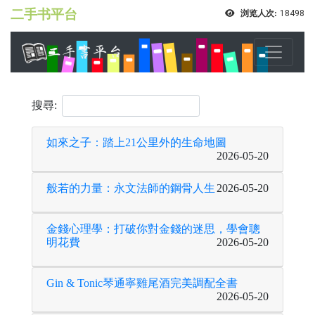
二手书平台
浏览人次:
18498