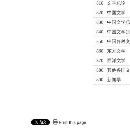
810
文学总论
820
中国文学
830
中国文学
840
中国文学
850
中国各种
860
东方文学
870
西洋文学
880
其他各国
890
新闻学
Print this page