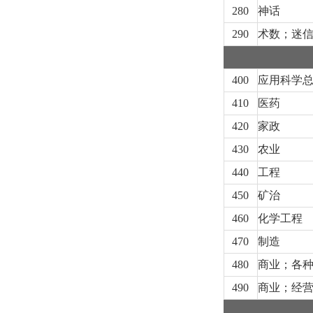
280
神话
290
术数；迷
400
应用科学
410
医药
420
家政
430
农业
440
工程
450
矿治
460
化学工程
470
制造
480
商业；各
490
商业；经