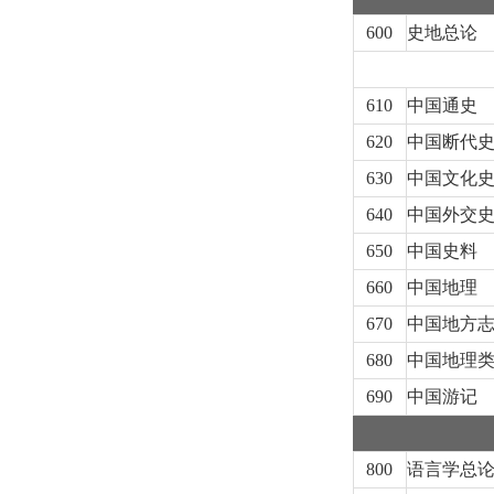
600
史地总论
610
中国通史
620
中国断代
630
中国文化
640
中国外交
650
中国史料
660
中国地理
670
中国地方
680
中国地理
690
中国游记
800
语言学总