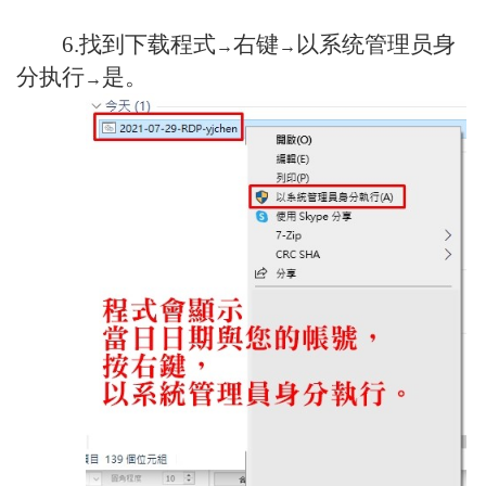
6.找到下载程式
右键
以系统管理员身
→
→
分执行
是。
→