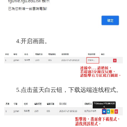
4.
开启画面。
5.点击蓝天白云钮，下载远端连线程式。