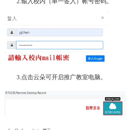
2.输入校内（单一签入）帐号密码。
3.点击云朵可开启推广教室电脑。