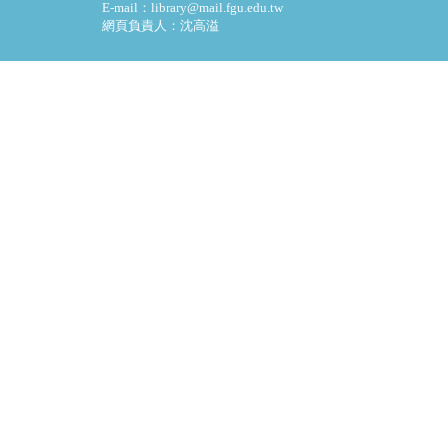
E-mail：library@mail.fgu.edu.tw
網頁負責人：沈高溢