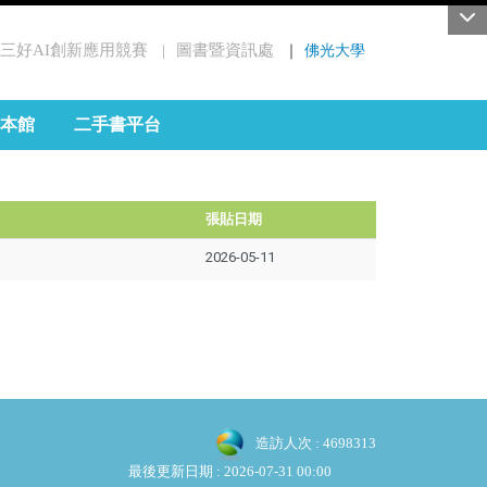
三好AI創新應用競賽
圖書暨資訊處
｜
佛光大學
｜
本館
二手書平台
張貼日期
2026-05-11
造訪人次 : 4698313
最後更新日期 :
2026-07-31 00:00