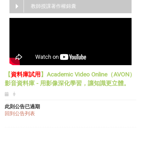
教師授課著作權錦囊
【
資料庫試用
】Academic Video Online（AVON）
影音資料庫 - 用影像深化學習，讓知識更立體。
此則公告已過期
回到公告列表