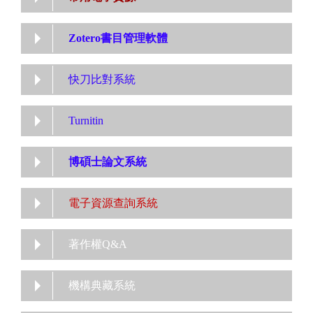
Zotero書目管理軟體
快刀比對系統
Turnitin
博碩士論文系統
電子資源查詢系統
著作權Q&A
機構典藏系統