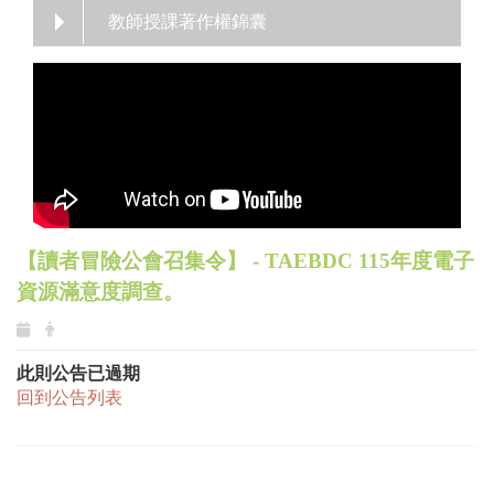
教師授課著作權錦囊
【讀者冒險公會召集令】 - TAEBDC 115年度電子
資源滿意度調查。
此則公告已過期
回到公告列表