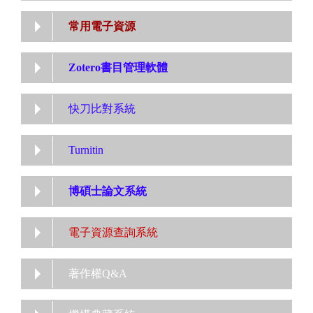
常用電子資源
Zotero書目管理軟體
快刀比對系統
Turnitin
博碩士論文系統
電子資源查詢系統
著作權Q&A