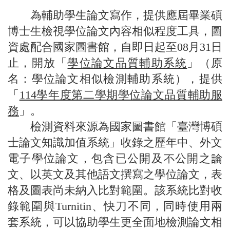
為輔助學生論文寫作，提供應屆畢業碩
博士生檢視學位論文內容相似程度工具，圖
資處配合國家圖書館，自即日起至08月31日
止，開放「
學位論文品質輔助系統
」（原
名：學位論文相似檢測輔助系統），提供
「
114學年度第二學期學位論文品質輔助服
務
」。
檢測資料來源為國家圖書館「臺灣博碩
士論文知識加值系統」收錄之歷年中、外文
電子學位論文，包含已公開及不公開之論
文、以英文及其他語文撰寫之學位論文，表
格及圖表尚未納入比對範圍。該系統比對收
錄範圍與Turnitin、快刀不同，同時使用兩
套系統，可以協助學生更全面地檢測論文相