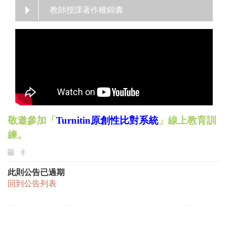
教師授課著作權錦囊
敬邀參加「
Turnitin原創性比對系統
」線上教育訓
練。
此則公告已過期
回到公告列表