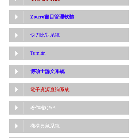
Zotero書目管理軟體
快刀比對系統
Turnitin
博碩士論文系統
電子資源查詢系統
著作權Q&A
機構典藏系統