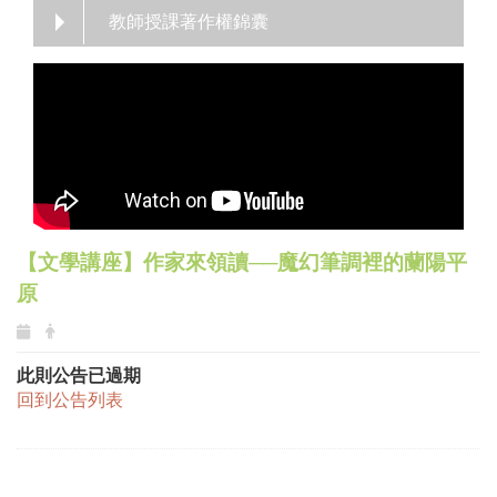
教師授課著作權錦囊
【文學講座】作家來領讀──魔幻筆調裡的蘭陽平
原
此則公告已過期
回到公告列表