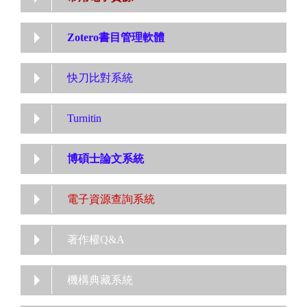
Zotero書目管理軟體
快刀比對系統
Turnitin
博碩士論文系統
電子資源查詢系統
著作權Q&A
機構典藏系統