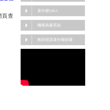
著作權Q&A
網頁查
機構典藏系統
教師授課著作權錦囊