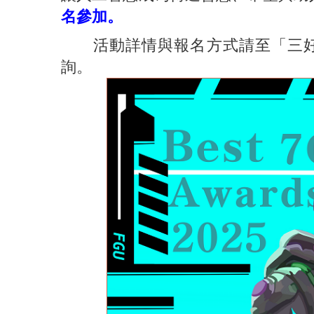
名參加。
活動詳情與報名方式請至「三好
詢。