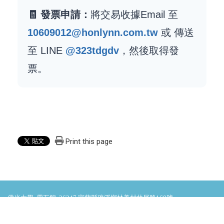
🧾 發票申請：
將交易收據Email 至
10609012@honlynn.com.tw
或 傳送
至 LINE
@323tdgdv
，然後取得發
票。
Print this page
佛光大學 雲五館 26247 宜蘭縣礁溪鄉林美村林尾路160號
電話：（03）987-1000轉11803
傳真：（03）987-4809