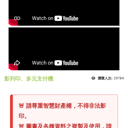
影列印、多元支付機
瀏覽人次:
29784
🚨 請尊重智慧財產權，不得非法影
印。
🚨 圖書及各種資料之複製及使用，請