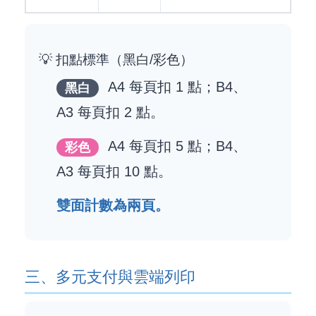
💡 扣點標準（黑白/彩色）
A4 每頁扣 1 點；B4、
黑白
A3 每頁扣 2 點。
A4 每頁扣 5 點；B4、
彩色
A3 每頁扣 10 點。
雙面計數為兩頁。
三、多元支付與雲端列印