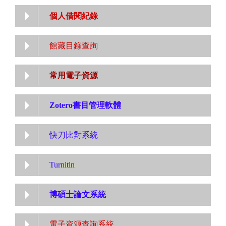
個人借閱紀錄
館藏目錄查詢
常用電子資源
Zotero書目管理軟體
快刀比對系統
Turnitin
博碩士論文系統
電子資源查詢系統