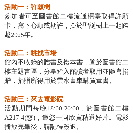
活動一：許願樹
參加者可至圖書館二樓流通櫃臺取得許願
卡，寫下心願或期許，掛於聖誕樹上一起跨
越2025年。
活動二：眺找市場
館內不收錄的贈書及複本書，置於圖書館二
樓主題書區，分享給入館讀者取用並隨喜捐
贈，捐贈所得用於雲水書車購買童書。
活動三：來去電影院
活動期間每晚18:00-20:00，於圖書館二樓
A217-4(慈)，邀您一同欣賞精選好片。電影
播放完畢後，請記得簽退。