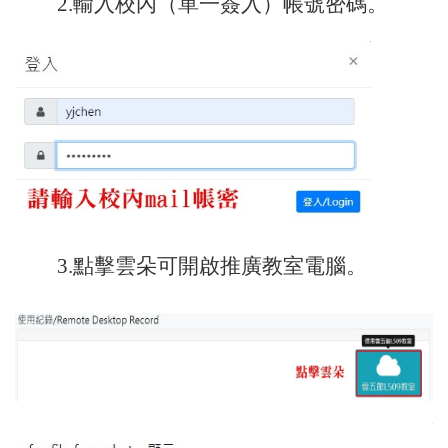
2.輸入校內（單一簽入）帳號密碼。
3.點擊雲朵可開啟推廣教室電腦。