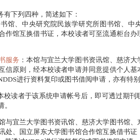
有下列四种，简述如下：
图书馆、中央研究院民族学研究所图书馆、中
合作馆互换借书证，本校读者可至流通柜台办
书服务
：本馆与宜兰大学图书资讯馆、慈济大
互信原则，经本校读者申请并同意提供个人基
NDDS进行资料复印或图书借阅申请，亦有特
本校读者于该系统申请帐号后，即可透过期刊
请。
馆与宜兰大学图书资讯馆、慈济大学图书馆、
讯处、国立屏东大学图书馆合作馆互换借书证