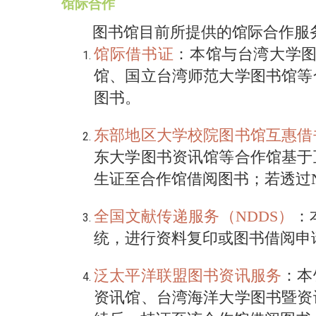
馆际合作
图书馆目前所提供的馆际合作服务
馆际借书证
：本馆与台湾大学
馆、国立台湾师范大学图书馆等
图书。
东部地区大学校院图书馆互惠借
东大学图书资讯馆等合作馆基于
生证至合作馆借阅图书；若透过
全国文献传递服务（NDDS）
：
统，进行资料复印或图书借阅申
泛太平洋联盟图书资讯服务
：本
资讯馆、台湾海洋大学图书暨资