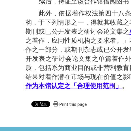
续后，持证至该合作馆借阅图书
此外，依据着作权法第四十八条规
构，于下列情形之一，得就其收藏之
期刊或已公开发表之研讨会论文集之
之着作，应同性质机构之要求者。」
作之一部分，或期刊杂志或已公开发
开发表之研讨会论文集之单篇着作
质，包括系为商业目的或非营利教育
结果对着作潜在市场与现在价值之影
作为本馆认定之「合理使用范围」
。
Print this page