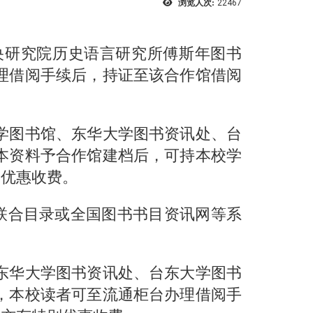
浏览人次:
22467
央研究院历史语言研究所傅斯年图书
理借阅手续后，持证至该合作馆借阅
学图书馆、东华大学图书资讯处、台
本资料予合作馆建档后，可持本校学
别优惠收费。
联合目录或全国图书书目资讯网等系
东华大学图书资讯处、台东大学图书
，本校读者可至流通柜台办理借阅手