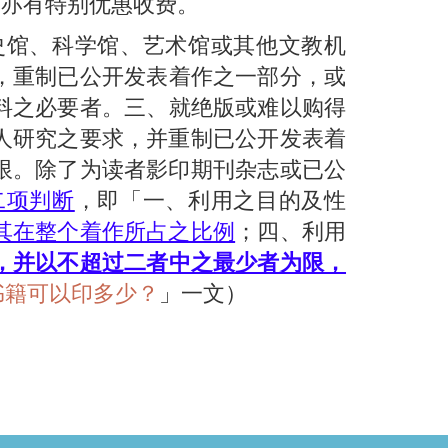
，亦有特别优惠收费。
馆、科学馆、艺术馆或其他文教机
，重制已公开发表着作之一部分，或
料之必要者。三、就绝版或难以购得
人研究之要求，并重制已公开发表着
限。除了为读者影印期刊杂志或已公
二项判断
，即「一、利用之目的及性
其在整个着作所占之比例
；四、利用
，并以不超过二者中之最少者为限，
书籍可以印多少？
」一文）