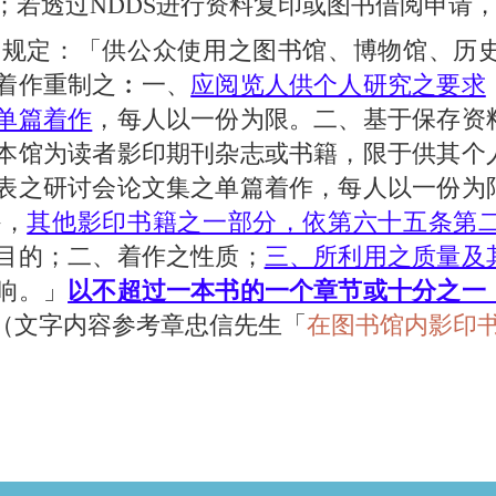
；若透过NDDS进行资料复印或图书借阅申请
定：「供公众使用之图书馆、博物馆、历史
着作重制之︰一、
应阅览人供个人研究之要求
单篇着作
，每人以一份为限。二、基于保存资
本馆为读者影印期刊杂志或书籍，限于供其个
表之研讨会论文集之单篇着作，每人以一份为
外，
其他影印书籍之一部分，依第六十五条第
目的；二、着作之性质；
三、所利用之质量及
响。」
以不超过一本书的一个章节或十分之一
（文字内容参考章忠信先生「
在图书馆内影印