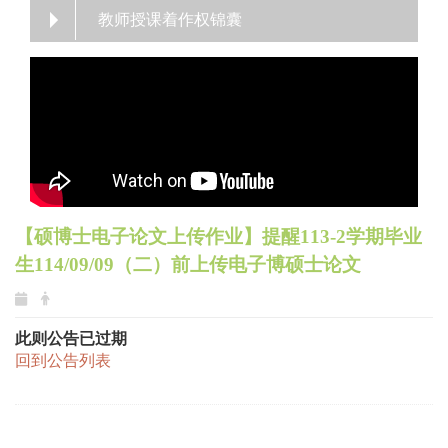
教师授课着作权锦囊
【硕博士电子论文上传作业】提醒113-2学期毕业
生
114/09/09（二）前上传电子博硕士论文
此则公告已过期
回到公告列表