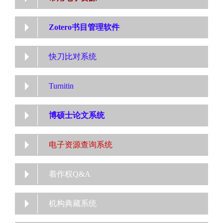
Zotero书目管理软件
快刀比对系统
Turnitin
博硕士论文系统
电子资源查询系统
着作权Q&A
机构典藏系统