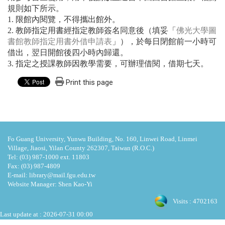
規則如下所示。
1. 限館內閱覽，不得攜出館外。
2. 教師指定用書經指定教師簽名同意後（填妥「
佛光大學圖
書館教師指定用書外借申請表
」），於每日閉館前一小時可
借出，翌日開館後四小時內歸還。
3. 指定之授課教師因教學需要，可辦理借閱，借期七天。
Print this page
Fo Guang University, Yunwu Building, No. 160, Linwei Road, Linmei
Village, Jiaosi, Yilan County 262307, Taiwan (R.O.C.)
Tel: (03) 987-1000 ext. 11803
Fax: (03) 987-4809
E-mail: library@mail.fgu.edu.tw
Website Manager: Shen Kao-Yi
Visits : 4702163
Last update at :
2026-07-31 00:00