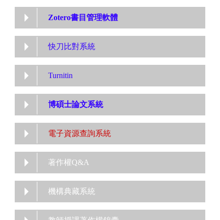
Zotero書目管理軟體
快刀比對系統
Turnitin
博碩士論文系統
電子資源查詢系統
著作權Q&A
機構典藏系統