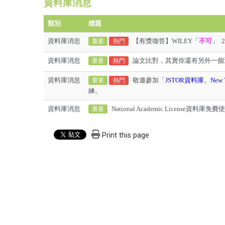
資料庫消息
類別
標題
資料庫消息
【有獎徵答】WILEY「
不可
」 
重要
熱門
資料庫消息
論文比對，其實你還有另外一個選
重要
熱門
資料庫消息
敬邀參加「
JSTOR資料庫、New
重要
熱門
練。
資料庫消息
National Academic License資料庫免
重要
Print this page