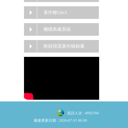
著作權Q&A
機構典藏系統
教師授課著作權錦囊
造訪人次 : 4692594
最後更新日期 :
2026-07-31 00:00