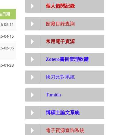
個人借閱紀錄
貼日期
館藏目錄查詢
26-05-11
26-04-15
常用電子資源
26-02-05
Zotero書目管理軟體
26-01-28
快刀比對系統
Turnitin
博碩士論文系統
電子資源查詢系統