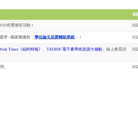
張
2026有獎徵答活動！
20
擇 - 國家圖書館「
學位論文品質輔助系統
」！
20
 York Times《紐約時報》、TAEBDC電子書學術資源大補帖
」線上教育訓
20
費使用。
20