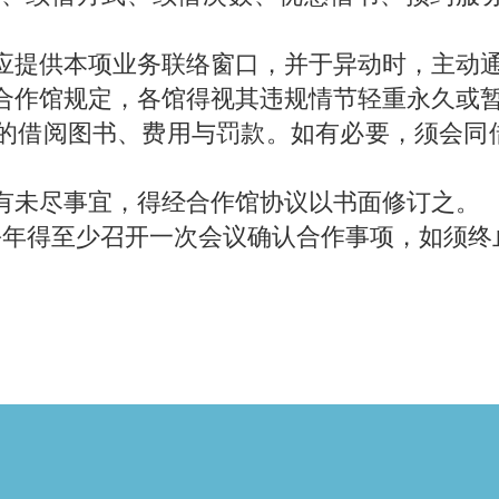
应提供本项业务联络窗口，并于异动时，主动
合作馆规定，各馆得视其违规情节轻重永久或
的借阅图书、费用与罚款。如有必要，须会同
有未尽事宜，得经合作馆协议以书面修订之。
，每年得至少召开一次会议确认合作事项，如须