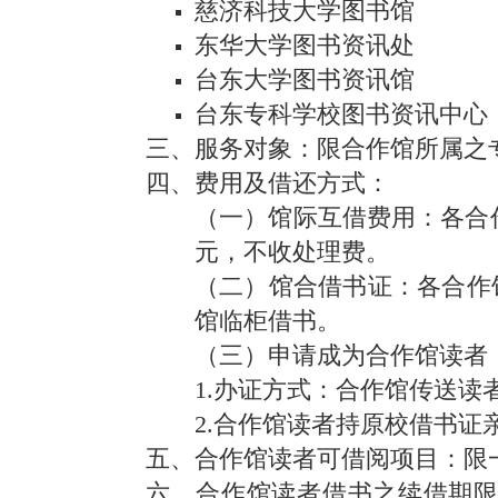
慈济科技大学图书馆
东华大学图书资讯处
台东大学图书资讯馆
台东专科学校图书资讯中心
三、服务对象：限合作馆所属之
四、费用及借还方式：
（一）馆际互借费用：各合作
元，不收处理费。
（二）馆合借书证：各合作
馆临柜借书。
（三）申请成为合作馆读者
1.办证方式：合作馆传送
2.合作馆读者持原校借书证
五、合作馆读者可借阅项目：限一
六、合作馆读者借书之续借期