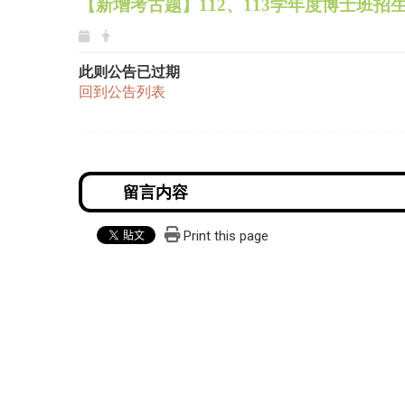
【新增考古题】112、113学年度博士班
此则公告已过期
回到公告列表
Print this page