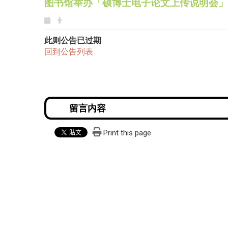
图书馆举办「硕博士电子论文上传说明会」
此则公告已过期
回到公告列表
Print this page