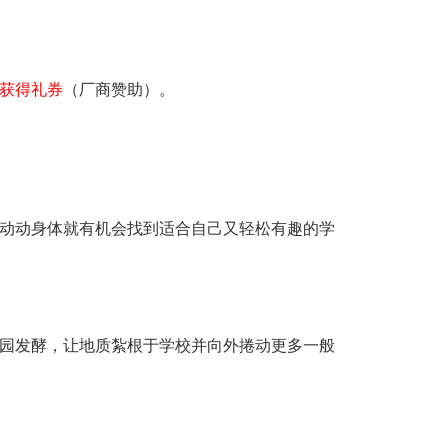
获得礼券
（厂商赞助）。
动动身体就有机会找到适合自己又轻松有趣的学
园发酵，让地质紮根于学校并向外捲动更多一般