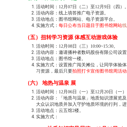
活动时间：12月07日（二）至12月9日（四）
活动内容：线上填答推广电子资源。
活动地点：图书馆网站、电子资源平台。
实施方式：
每日公布当日题目于图书馆网站
线
（五）扭转学习资源 体感互动游戏体验
活动时间：12月08日（三）10:00~15:30。
活动内容：邀请播种者数码股份有限公司设置
活动地点：图书馆一楼。
实施方式：设置推广闯关摊位，让同学体验体
习资源，最后只要
拍照打卡宣传图书馆周活动
（六） 地热与温泉 展
活动时间：12月06日（一）至12月20日（一
活动内容：「地质与温泉」地质知识漂展览及
大众认识地质并加入守护地质环境的行列，进
活动地点：云五馆2楼。
实施方式：