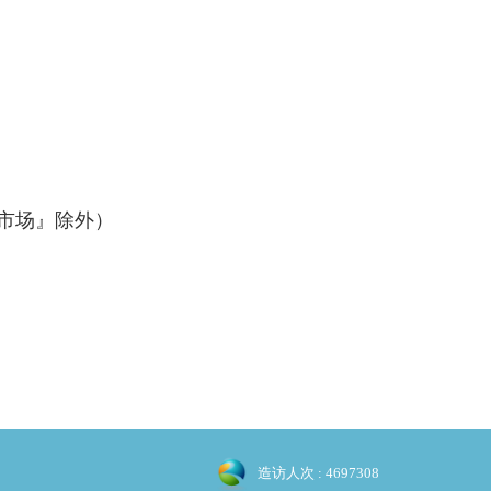
市场』除外）
造访人次 : 4697308