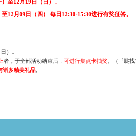
一）
至12月19日（日）。
12月09日（四） 每日12:30-15:30进行有奖征答。
（日）。
上
者，于全部活动结束后，
可进行集点卡抽奖
。（『眺找
券与诸多精美礼品
。