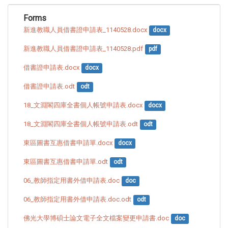
Forms
新進教職人員借書證申請表_1140528.docx
docx
新進教職人員借書證申請表_1140528.pdf
pdf
借書證申請表.docx
docx
借書證申請表.odt
odt
18_文淵閣四庫全書個人帳號申請表.docx
docx
18_文淵閣四庫全書個人帳號申請表.odt
odt
東區圖書互惠借書申請單.docx
docx
東區圖書互惠借書申請單.odt
odt
06_教師指定用書外借申請表.doc
doc
06_教師指定用書外借申請表.doc.odt
odt
佛光大學博碩士論文電子全文檔案變更申請書.doc
doc