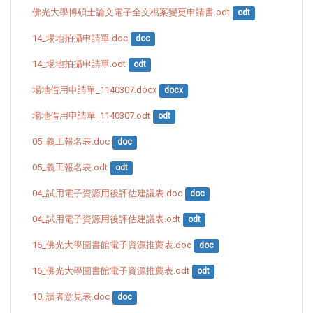
佛光大學博碩士論文電子全文檔案變更申請書.odt
odt
14_場地拍攝申請單.doc
doc
14_場地拍攝申請單.odt
odt
場地借用申請單_1140307.docx
docx
場地借用申請單_1140307.odt
odt
05_義工報名表.doc
doc
05_義工報名表.odt
odt
04_試用電子資源用後評估建議表.doc
doc
04_試用電子資源用後評估建議表.odt
odt
16_佛光大學圖書館電子資源推薦表.doc
doc
16_佛光大學圖書館電子資源推薦表.odt
odt
10_讀者意見表.doc
doc