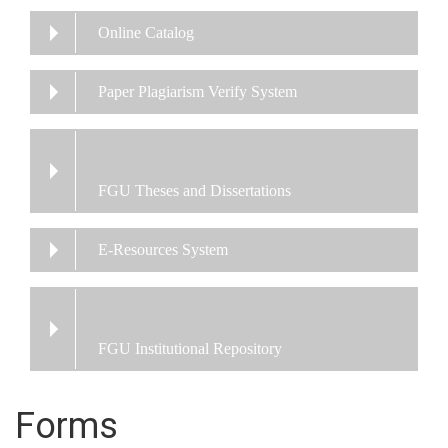
Online Catalog
Paper Plagiarism Verify System
FGU Theses and Dissertations
E-Resources System
FGU Institutional Repository
Forms