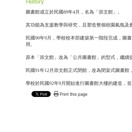
History
圖書館成立於民國89年4月，名為「崇文館」。
其功能為支援教學與研究，且塑造整個校園氣氛及
民國90年9月，學校校本部建築第一階段完成，圖
用。
原本「崇文館」改為「公共圖書館」的型式，繼續
民國91年12月崇文館正式閉館，改為閉架式圖書
學校於民國92年9月開始進行圖書館大樓的建造，並
Print this page